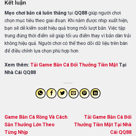
Kết luận
Mẹo chơi bắn cá luôn thắng
tại
QQ88
giúp người chơi
chọn mục tiêu theo giai đoạn. Khi nắm được nhịp xuất hiện,
bạn sẽ dễ kiểm soát hiệu quả trong mỗi lượt bắn. Việc tập
trung đúng thời điểm sẽ giúp tối ưu điểm thay vì bắn dàn trải
không hiệu quả. Người chơi có thể theo dõi dữ liệu trên bàn
để điều chỉnh lựa chọn phù hợp hơn.
Xem thêm:
Tải Game Bắn Cá Đổi Thưởng Tiền Mặt
Tại
Nhà Cái QQ88
Game Bắn Cá Rồng Và Cách
Tải Game Bắn Cá Đổi
Săn Thưởng Lớn Theo
Thưởng Tiền Mặt Tại Nhà
Từng Nhịp
Cái QQ88