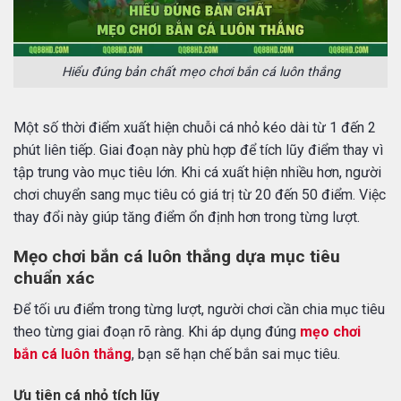
Hiểu đúng bản chất mẹo chơi bắn cá luôn thắng
Một số thời điểm xuất hiện chuỗi cá nhỏ kéo dài từ 1 đến 2
phút liên tiếp. Giai đoạn này phù hợp để tích lũy điểm thay vì
tập trung vào mục tiêu lớn. Khi cá xuất hiện nhiều hơn, người
chơi chuyển sang mục tiêu có giá trị từ 20 đến 50 điểm. Việc
thay đổi này giúp tăng điểm ổn định hơn trong từng lượt.
Mẹo chơi bắn cá luôn thắng dựa mục tiêu
chuẩn xác
Để tối ưu điểm trong từng lượt, người chơi cần chia mục tiêu
theo từng giai đoạn rõ ràng. Khi áp dụng đúng
mẹo chơi
bắn cá luôn thắng
, bạn sẽ hạn chế bắn sai mục tiêu.
Ưu tiên cá nhỏ tích lũy