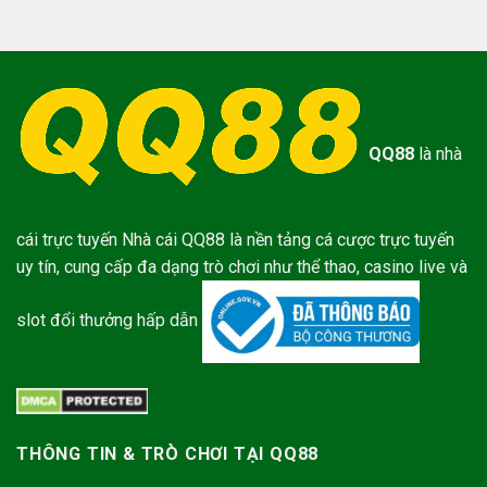
QQ88
là nhà
cái trực tuyến Nhà cái QQ88 là nền tảng cá cược trực tuyến
uy tín, cung cấp đa dạng trò chơi như thể thao, casino live và
slot đổi thưởng hấp dẫn
THÔNG TIN & TRÒ CHƠI TẠI QQ88