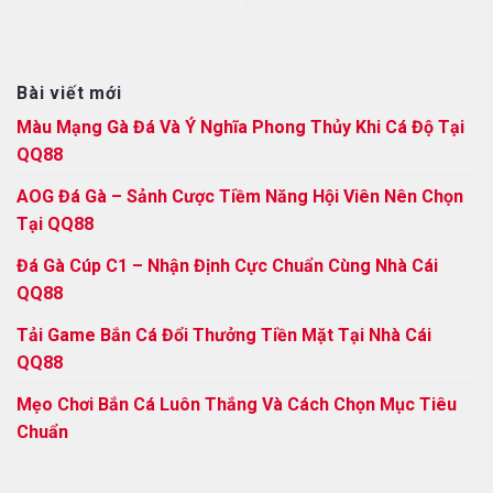
Bài viết mới
Màu Mạng Gà Đá Và Ý Nghĩa Phong Thủy Khi Cá Độ Tại
QQ88
AOG Đá Gà – Sảnh Cược Tiềm Năng Hội Viên Nên Chọn
Tại QQ88
Đá Gà Cúp C1 – Nhận Định Cực Chuẩn Cùng Nhà Cái
QQ88
Tải Game Bắn Cá Đổi Thưởng Tiền Mặt Tại Nhà Cái
QQ88
Mẹo Chơi Bắn Cá Luôn Thắng Và Cách Chọn Mục Tiêu
Chuẩn