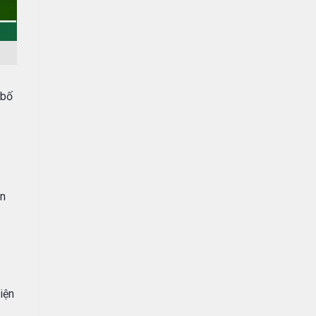
 bố
ện
iện