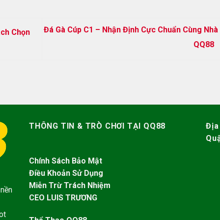
Đá Gà Cúp C1 – Nhận Định Cực Chuẩn Cùng Nhà 
ách Chọn
QQ88
THÔNG TIN & TRÒ CHƠI TẠI QQ88
Địa
Quậ
Chính Sách Bảo Mật
Điều Khoản Sử Dụng
Miễn Trừ Trách Nhiệm
 nền
CEO LUIS TRƯƠNG
ot