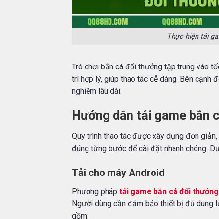
Thực hiện tải g
Trò chơi bắn cá đổi thưởng tập trung vào t
trí hợp lý, giúp thao tác dễ dàng. Bên cạnh 
nghiệm lâu dài.
Hướng dẫn tải game bắn cá
Quy trình
thao tác được xây dựng đơn giản, 
đúng từng bước để cài đặt nhanh chóng. Dướ
Tải cho máy Android
Phương pháp
tải game bắn cá đổi thưởng
Người dùng cần đảm bảo thiết bị đủ dung l
gồm: