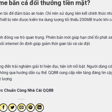
game bắn cá đổi thưởng tiền mặt?
ồn tải để đảm bảo an toàn. Chỉ nên sử dụng liên kết chính thức n
Thiết bị nên được kiểm tra dung lượng tối thiểu 200MB trước khi c
ành đóng vai trò quan trọng. Phiên bản mới giúp hạn chế lỗi phát s
ối internet ổn định giúp giảm thời gian tải và cài đặt.
 đến trải nghiệm giải trí hiện đại, tiện ích nổi bật. Người dùng c
 thông qua hướng dẫn cụ thể. QQ88 cung cấp nền tảng đáng tin cậ
t lượng.
ực Chuẩn Cùng Nhà Cái QQ88