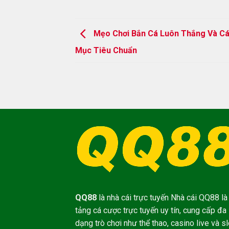
Mẹo Chơi Bắn Cá Luôn Thắng Và C
Mục Tiêu Chuẩn
QQ88
là nhà cái trực tuyến Nhà cái QQ88 là
tảng cá cược trực tuyến uy tín, cung cấp đa
dạng trò chơi như thể thao, casino live và sl