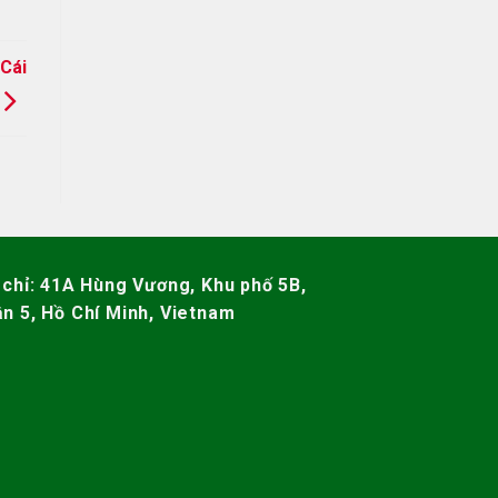
Cái
 chỉ: 41A Hùng Vương, Khu phố 5B,
n 5, Hồ Chí Minh, Vietnam