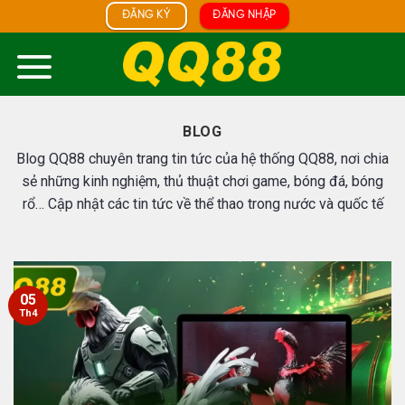
Skip
ĐĂNG KÝ
ĐĂNG NHẬP
to
content
BLOG
Blog QQ88 chuyên trang tin tức của hệ thống QQ88, nơi chia
sẻ những kinh nghiệm, thủ thuật chơi game, bóng đá, bóng
rổ… Cập nhật các tin tức về thể thao trong nước và quốc tế
05
Th4