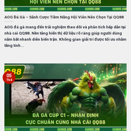
AOG Đá Gà – Sảnh Cược Tiềm Năng Hội Viên Nên Chọn Tại QQ88
AOG đá gà mang đến trải nghiệm theo dõi và phân tích hấp dẫn tại
nhà cái QQ88. Nền tảng hiển thị dữ liệu rõ ràng giúp người dùng
nắm bắt nhanh diễn biến trận. Không gian giải trí được tối ưu nhằm
tăng tính...
05
Th4