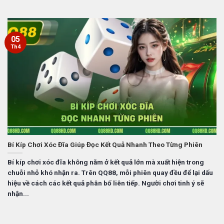
05
Th4
Bí Kíp Chơi Xóc Đĩa Giúp Đọc Kết Quả Nhanh Theo Từng Phiên
Bí kíp chơi xóc đĩa không nằm ở kết quả lớn mà xuất hiện trong
chuỗi nhỏ khó nhận ra. Trên QQ88, mỗi phiên quay đều để lại dấu
hiệu về cách các kết quả phân bố liên tiếp. Người chơi tinh ý sẽ
nhận...