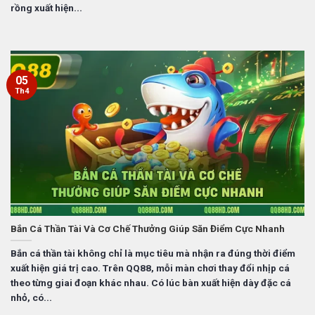
rồng xuất hiện...
05
Th4
Bắn Cá Thần Tài Và Cơ Chế Thưởng Giúp Săn Điểm Cực Nhanh
Bắn cá thần tài không chỉ là mục tiêu mà nhận ra đúng thời điểm
xuất hiện giá trị cao. Trên QQ88, mỗi màn chơi thay đổi nhịp cá
theo từng giai đoạn khác nhau. Có lúc bàn xuất hiện dày đặc cá
nhỏ, có...