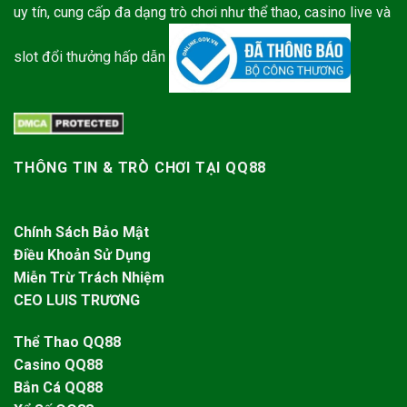
uy tín, cung cấp đa dạng trò chơi như thể thao, casino live và
slot đổi thưởng hấp dẫn
THÔNG TIN & TRÒ CHƠI TẠI QQ88
Chính Sách Bảo Mật
Điều Khoản Sử Dụng
Miễn Trừ Trách Nhiệm
CEO LUIS TRƯƠNG
Thể Thao QQ88
Casino QQ88
Bắn Cá QQ88