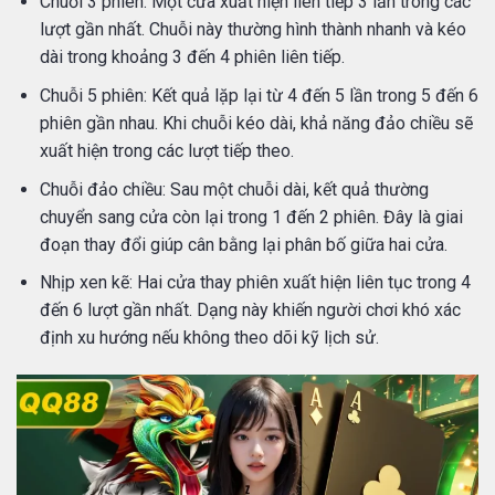
Chuỗi 3 phiên: Một cửa xuất hiện liên tiếp 3 lần trong các
lượt gần nhất. Chuỗi này thường hình thành nhanh và kéo
dài trong khoảng 3 đến 4 phiên liên tiếp.
Chuỗi 5 phiên: Kết quả lặp lại từ 4 đến 5 lần trong 5 đến 6
phiên gần nhau. Khi chuỗi kéo dài, khả năng đảo chiều sẽ
xuất hiện trong các lượt tiếp theo.
Chuỗi đảo chiều: Sau một chuỗi dài, kết quả thường
chuyển sang cửa còn lại trong 1 đến 2 phiên. Đây là giai
đoạn thay đổi giúp cân bằng lại phân bố giữa hai cửa.
Nhịp xen kẽ: Hai cửa thay phiên xuất hiện liên tục trong 4
đến 6 lượt gần nhất. Dạng này khiến người chơi khó xác
định xu hướng nếu không theo dõi kỹ lịch sử.