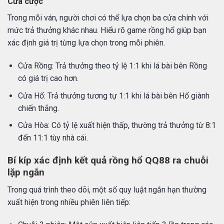
Cửa cược
Trong mỗi ván, người chơi có thể lựa chọn ba cửa chính với
mức trả thưởng khác nhau. Hiểu rõ game rồng hổ giúp bạn
xác định giá trị từng lựa chọn trong mỗi phiên.
Cửa Rồng: Trả thưởng theo tỷ lệ 1:1 khi lá bài bên Rồng
có giá trị cao hơn.
Cửa Hổ: Trả thưởng tương tự 1:1 khi lá bài bên Hổ giành
chiến thắng.
Cửa Hòa: Có tỷ lệ xuất hiện thấp, thường trả thưởng từ 8:1
đến 11:1 tùy nhà cái.
Bí kíp xác định kết quả rồng hổ QQ88 ra chuỗi
lặp ngắn
Trong quá trình theo dõi, một số quy luật ngắn hạn thường
xuất hiện trong nhiều phiên liên tiếp: