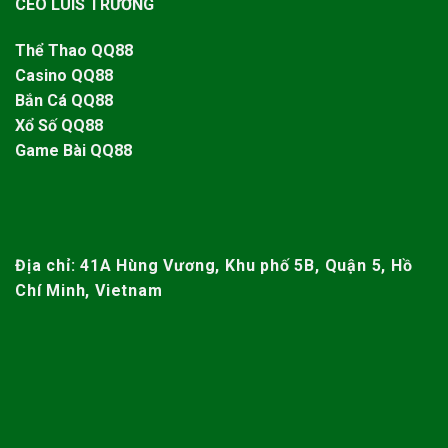
CEO LUIS TRƯƠNG
Thể Thao QQ88
Casino QQ88
Bắn Cá QQ88
Xổ Số QQ88
Game Bài QQ88
Địa chỉ: 41A Hùng Vương, Khu phố 5B, Quận 5, Hồ
Chí Minh, Vietnam