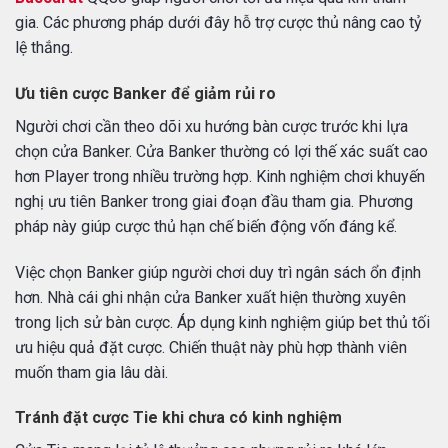
gia. Các phương pháp dưới đây hỗ trợ cược thủ nâng cao tỷ
lệ thắng.
Ưu tiên cược Banker để giảm rủi ro
Người chơi cần theo dõi xu hướng bàn cược trước khi lựa
chọn cửa Banker. Cửa Banker thường có lợi thế xác suất cao
hơn Player trong nhiều trường hợp. Kinh nghiệm chơi khuyến
nghị ưu tiên Banker trong giai đoạn đầu tham gia. Phương
pháp này giúp cược thủ hạn chế biến động vốn đáng kể.
Việc chọn Banker giúp người chơi duy trì ngân sách ổn định
hơn. Nhà cái ghi nhận cửa Banker xuất hiện thường xuyên
trong lịch sử bàn cược. Áp dụng kinh nghiệm giúp bet thủ tối
ưu hiệu quả đặt cược. Chiến thuật này phù hợp thành viên
muốn tham gia lâu dài.
Tránh đặt cược Tie khi chưa có kinh nghiệm